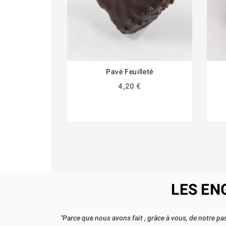
Pavé Feuilleté
4,20 €
LES EN
"Parce que nous avons fait , grâce à vous, de notre 