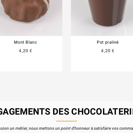
Mont Blanc
Pot praliné
4,20 €
4,20 €
GAGEMENTS DES CHOCOLATERI
passion un métier, nous mettons un point d'honneur à satisfaire vos comm