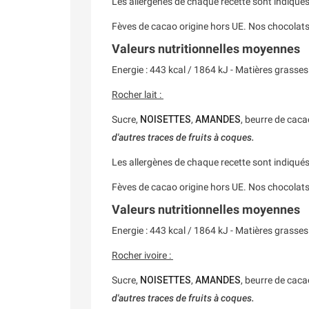
Les allergènes de chaque recette sont indiqué
Fèves de cacao origine hors UE. Nos chocolat
Valeurs nutritionnelles moyennes
Energie : 443 kcal / 1864 kJ - Matières grasses : 
Rocher lait :
Sucre,
NOISETTES
,
AMANDES
, beurre de cac
d'autres traces de fruits à coques.
Les allergènes de chaque recette sont indiqué
Fèves de cacao origine hors UE. Nos chocolat
Valeurs nutritionnelles moyennes
Energie : 443 kcal / 1864 kJ - Matières grasses : 
Rocher ivoire :
Sucre,
NOISETTES
,
AMANDES
, beurre de cac
d'autres traces de fruits à coques.