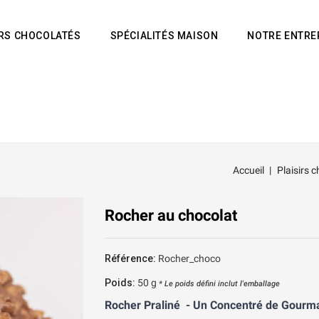
IRS CHOCOLATÉS
SPÉCIALITÉS MAISON
NOTRE ENTRE
Accueil
Plaisirs 
Rocher au chocolat
Référence:
Rocher_choco
Poids:
50
g
* Le poids défini inclut l'emballage
Rocher Praliné  - Un Concentré de Gourm