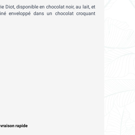
e Diot, disponible en chocolat noir, au lait, et
iné enveloppé dans un chocolat croquant
ivraison rapide