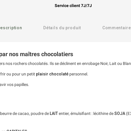
Service client 7J/7J
escription
Détails du produit
Commentaire
par nos maîtres chocolatiers
ers nos rochers chocolatés. Ils se déclinent en enrobage Noir, Lait ou Bla
frir ou pour un petit
plaisir chocolaté
personnel.
vir vos papilles.
, beurre de cacao, poudre de
LAIT
entier, émulsifiant : lécithine de
SOJA
(E3