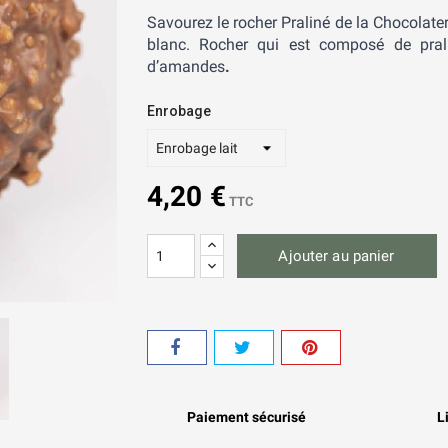
Savourez le rocher Praliné de la Chocolateri
blanc. Rocher qui est composé de pral
d’amandes
.
Enrobage
4,20 €
TTC
Ajouter au panier
Paiement sécurisé
L