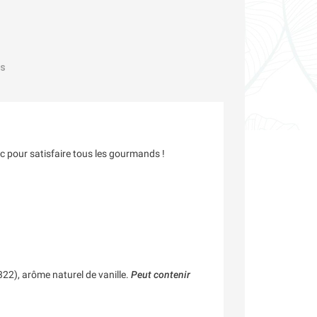
s
nc pour satisfaire tous les gourmands !
22), arôme naturel de vanille.
Peut contenir