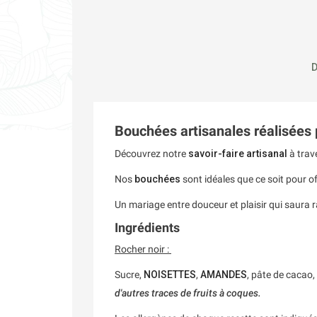
D
Bouchées artisanales réalisées 
Découvrez notre
savoir-faire artisanal
à trav
Nos
bouchées
sont idéales que ce soit pour of
Un mariage entre douceur et plaisir qui saura ra
Ingrédients
Rocher noir :
Sucre,
NOISETTES
,
AMANDES
, pâte de cacao
d'autres traces de fruits à coques.