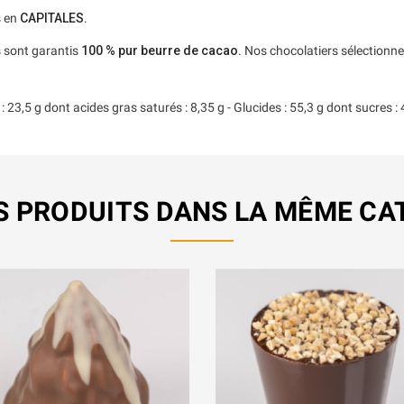
s en
CAPITALES
.
s sont garantis
100 % pur beurre de cacao
. Nos chocolatiers sélectionne
23,5 g dont acides gras saturés : 8,35 g - Glucides : 55,3 g dont sucres : 46,
S PRODUITS DANS LA MÊME CAT