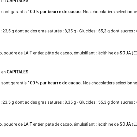
s en
CAPITALES
.
s sont garantis
100 % pur beurre de cacao
. Nos chocolatiers sélectionne
23,5 g dont acides gras saturés : 8,35 g - Glucides : 55,3 g dont sucres : 46,
ao, poudre de
LAIT
entier, pâte de cacao, émulsifiant : lécithine de
SOJA
(E3
s en
CAPITALES
.
s sont garantis
100 % pur beurre de cacao
. Nos chocolatiers sélectionne
23,5 g dont acides gras saturés : 8,35 g - Glucides : 55,3 g dont sucres : 46,
ao, poudre de
LAIT
entier, pâte de cacao, émulsifiant : lécithine de
SOJA
(E3