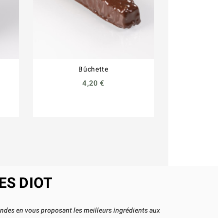
Bûchette
Bal
4,20 €
ES DIOT
andes en vous proposant les meilleurs ingrédients aux