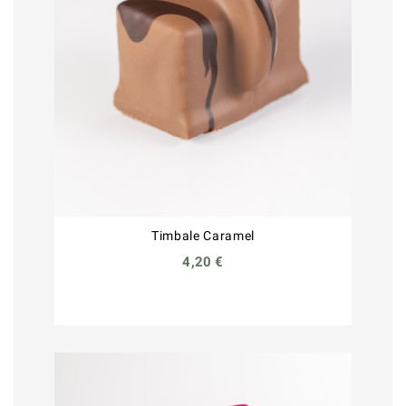
Timbale Caramel
4,20 €