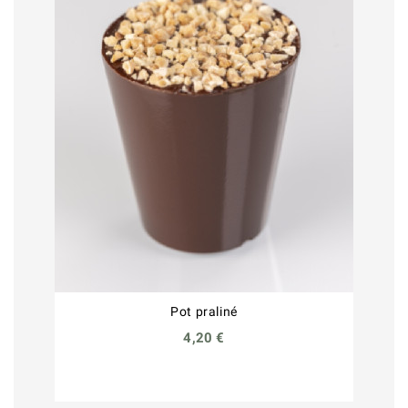
Pot praliné
4,20 €