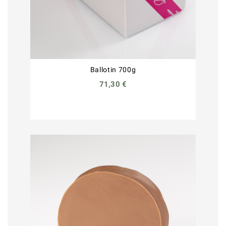
Ballotin 700g
71,30 €