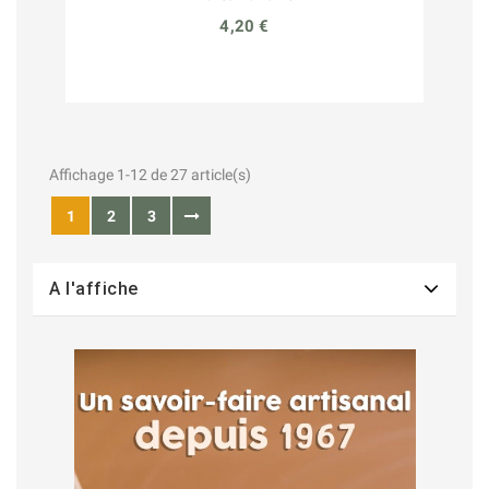
4,20 €
Affichage 1-12 de 27 article(s)
1
2
3
A l'affiche