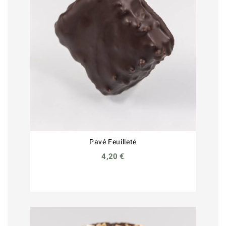
Pavé Feuilleté
4,20 €