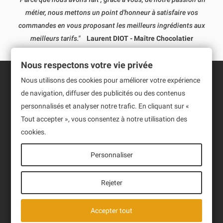
métier, nous mettons un point d'honneur à satisfaire vos
commandes en vous proposant les meilleurs ingrédients aux
meilleurs tarifs."
Laurent DIOT - Maître Chocolatier
Nous respectons votre vie privée
Nous utilisons des cookies pour améliorer votre expérience
Informations
de navigation, diffuser des publicités ou des contenus
personnalisés et analyser notre trafic. En cliquant sur «
Produits
Tout accepter », vous consentez à notre utilisation des
cookies.
Notre société
Personnaliser
Newsletter
Sign up to receive our latest News and events.
Rejeter
Accepter tout