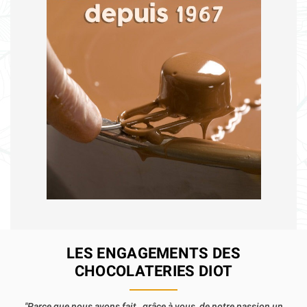
LES ENGAGEMENTS DES
CHOCOLATERIES DIOT
"Parce que nous avons fait , grâce à vous, de notre passion un