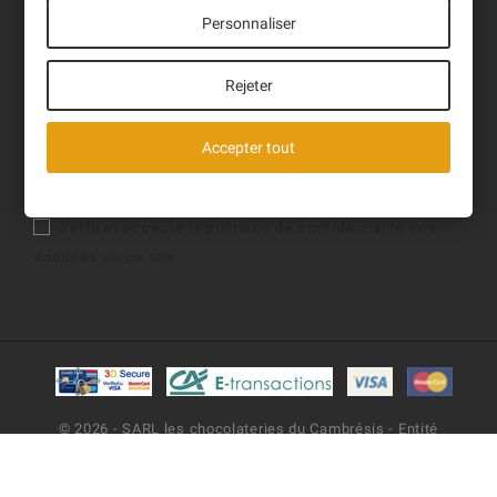
Personnaliser
Newsletter
Sign up to receive our latest News and events.
Rejeter
Accepter tout
J'ai lu et accepte la politique de confidentialité des
données de ce site
© 2026 - SARL les chocolateries du Cambrésis - Entité
commerciale : Les Chocolats Diot - Maître chocolatier -
Réalisation Pixel Online Création