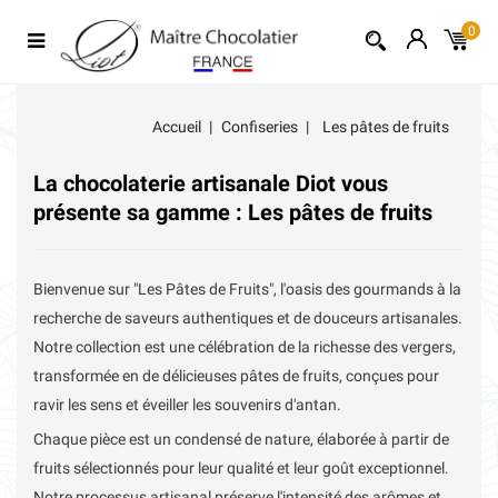
0
Accueil
Confiseries
Les pâtes de fruits
La chocolaterie artisanale Diot vous
présente sa gamme : Les pâtes de fruits
Bienvenue sur "Les Pâtes de Fruits", l'oasis des gourmands à la
recherche de saveurs authentiques et de douceurs artisanales.
Notre collection est une célébration de la richesse des vergers,
transformée en de délicieuses pâtes de fruits, conçues pour
ravir les sens et éveiller les souvenirs d'antan.
Chaque pièce est un condensé de nature, élaborée à partir de
fruits sélectionnés pour leur qualité et leur goût exceptionnel.
Notre processus artisanal préserve l'intensité des arômes et