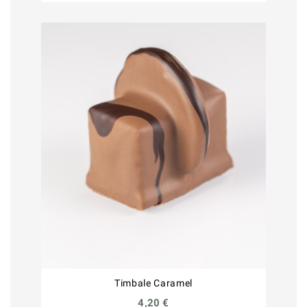
Timbale Caramel
4,20 €