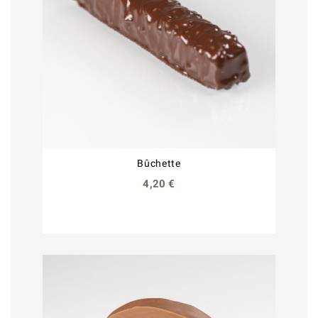
Bûchette
4,20 €