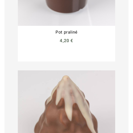
Pot praliné
4,20 €