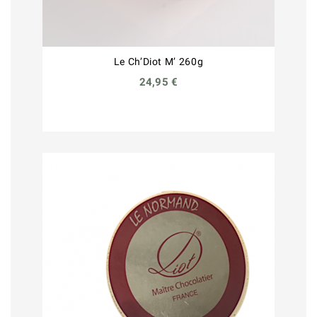
Le Ch’Diot M’ 260g
24,95 €