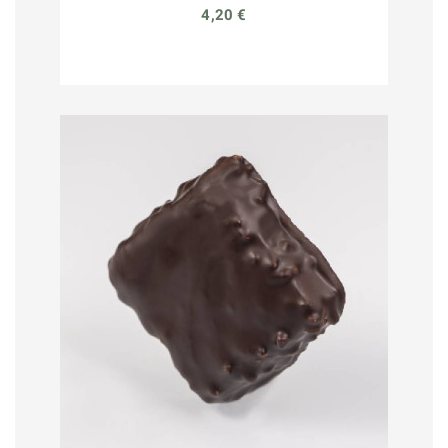
4,20 €