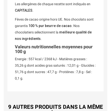
Les allergènes de chaque recette sont indiqués en
CAPITALES
.
Fèves de cacao origine hors UE. Nos chocolats sont
garantis
100 % pur beurre de cacao
. Nos
chocolatiers sélectionnent la
meilleure qualité de
nos ingrédients
.
Valeurs nutritionnelles moyennes pour
100 g
Energie : 557 kcal / 2368 kJ - Matières grasses :
35,26 g dont acides gras saturés : 12,01 g - Glucides :
51,76 g dont sucres : 47,7 g - Protéines : 7,8 g - Sel :
0,1 g.
9 AUTRES PRODUITS DANS LA MÊME