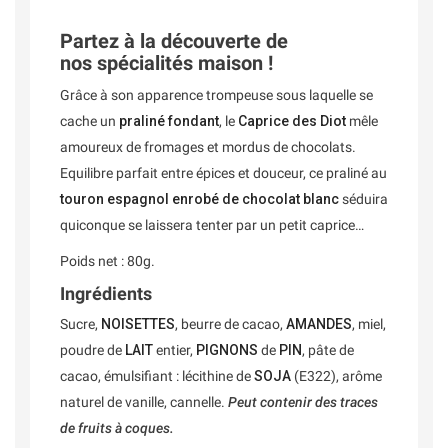
Partez à la découverte de
nos spécialités maison !
Grâce à son apparence trompeuse sous laquelle se
cache un
praliné fondant
, le
Caprice des Diot
mêle
amoureux de fromages et mordus de chocolats.
Equilibre parfait entre épices et douceur, ce praliné au
touron espagnol enrobé de chocolat blanc
séduira
quiconque se laissera tenter par un petit caprice…
Poids net : 80g.
Ingrédients
Sucre,
NOISETTES
, beurre de cacao,
AMANDES
, miel,
poudre de
LAIT
entier,
PIGNONS
de
PIN
, pâte de
cacao, émulsifiant : lécithine de
SOJA
(E322), arôme
naturel de vanille, cannelle.
Peut contenir des traces
de fruits à coques.