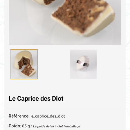
Le Caprice des Diot
Référence:
le_caprice_des_diot
Poids:
85
g
* Le poids défini inclut l'emballage