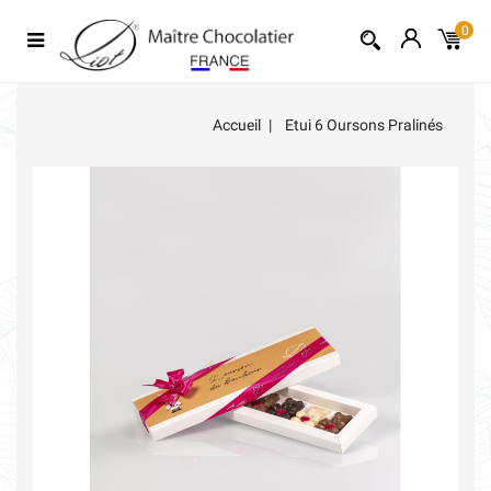
0
Accueil
Etui 6 Oursons Pralinés