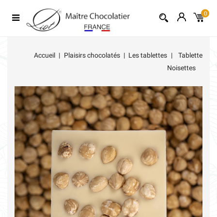
0
Accueil
Plaisirs chocolatés
Les tablettes
Tablette
Noisettes