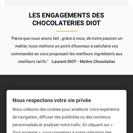
LES ENGAGEMENTS DES
CHOCOLATERIES DIOT
"Parce que nous avons fait , grâce à vous, de notre passion un
métier, nous mettons un point d'honneur à satisfaire vos
commandes en vous proposant les meilleurs ingrédients aux
meilleurs tarifs."
Laurent DIOT - Maître Chocolatier
Informations
Nous respectons votre vie privée
Produits
Nous utilisons des cookies pour améliorer votre expérience
de navigation, diffuser des publicités ou des contenus
Notre société
personnalisés et analyser notre trafic. En cliquant sur «
Newsletter
Tout accepter », vous consentez à notre utilisation des