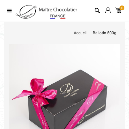
0
Accueil
Ballotin 500g