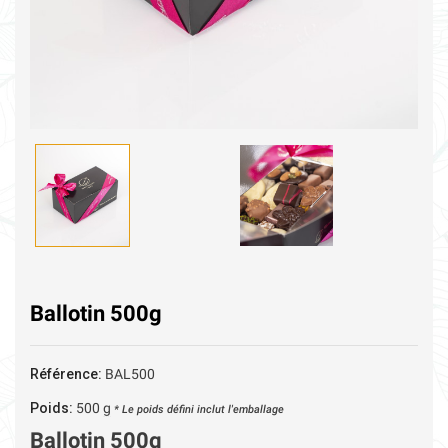
Ballotin 500g
Référence:
BAL500
Poids:
500
g
* Le poids défini inclut l'emballage
Ballotin 500g