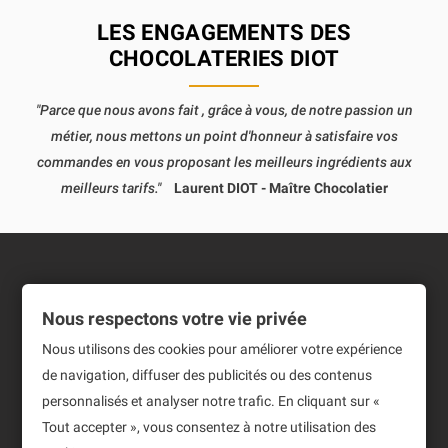
LES ENGAGEMENTS DES
CHOCOLATERIES DIOT
"Parce que nous avons fait , grâce à vous, de notre passion un
métier, nous mettons un point d'honneur à satisfaire vos
commandes en vous proposant les meilleurs ingrédients aux
meilleurs tarifs."
Laurent DIOT - Maître Chocolatier
Informations
Nous respectons votre vie privée
Produits
Nous utilisons des cookies pour améliorer votre expérience
de navigation, diffuser des publicités ou des contenus
Notre société
personnalisés et analyser notre trafic. En cliquant sur «
Newsletter
Tout accepter », vous consentez à notre utilisation des