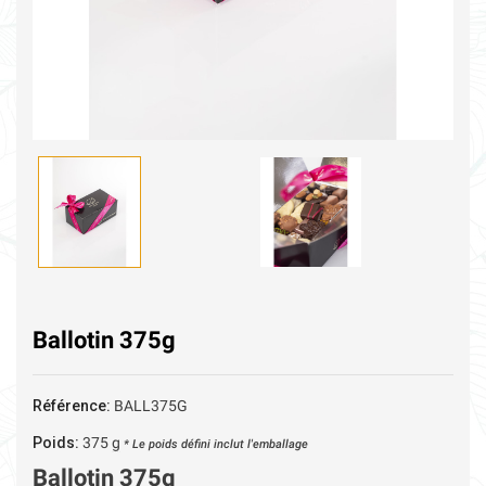
Ballotin 375g
Référence:
BALL375G
Poids:
375
g
* Le poids défini inclut l'emballage
Ballotin 375g