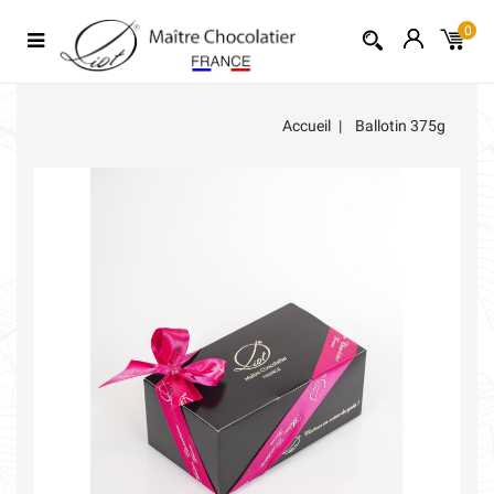
0
Accueil
Ballotin 375g