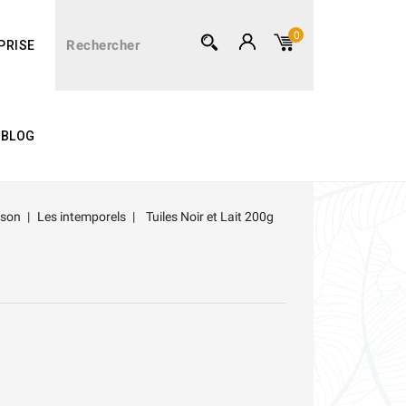
0
PRISE
BLOG
ison
Les intemporels
Tuiles Noir et Lait 200g