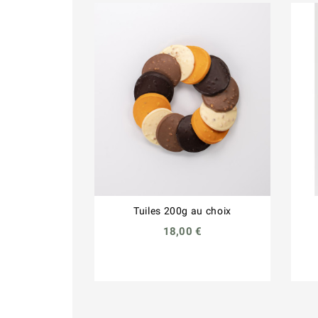
Tuiles 200g au choix
18,00 €