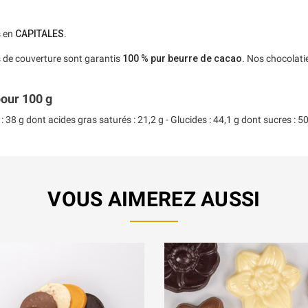
s en
CAPITALES
.
s de couverture sont garantis
100 % pur beurre de cacao
. Nos chocolati
pour 100 g
 38 g dont acides gras saturés : 21,2 g - Glucides : 44,1 g dont sucres : 50,5 
VOUS AIMEREZ AUSSI