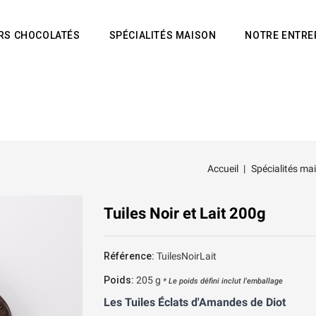
IRS CHOCOLATÉS
SPÉCIALITÉS MAISON
NOTRE ENTRE
Accueil
Spécialités ma
Tuiles Noir et Lait 200g
Référence:
TuilesNoirLait
Poids:
205
g
* Le poids défini inclut l'emballage
Les Tuiles Éclats d'Amandes de Diot