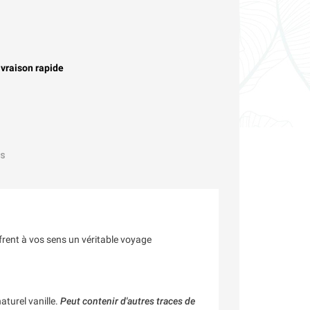
ivraison rapide
s
ffrent à vos sens un véritable voyage
aturel vanille.
Peut contenir d'autres traces de