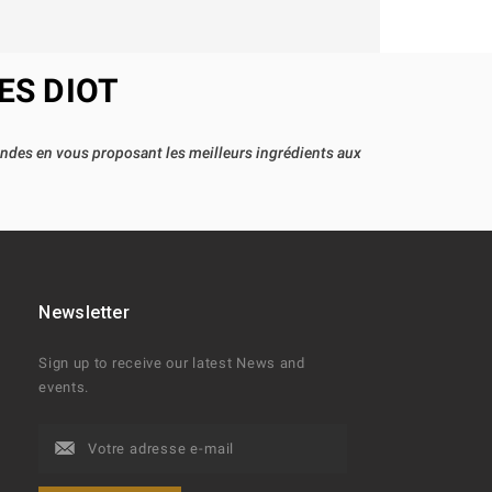
ES DIOT
andes en vous proposant les meilleurs ingrédients aux
Newsletter
t
Sign up to receive our latest News and
events.