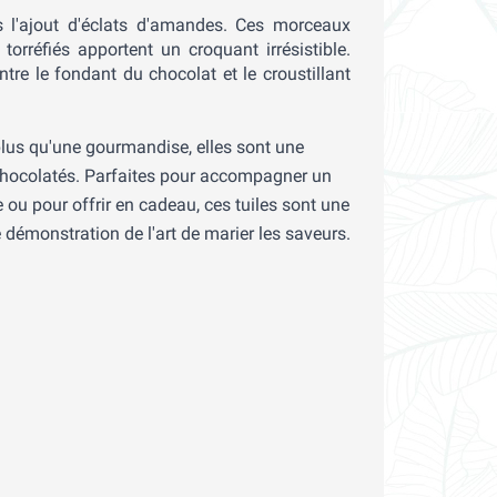
ns l'ajout d'éclats d'amandes. Ces morceaux
rréfiés apportent un croquant irrésistible.
tre le fondant du chocolat et le croustillant
plus qu'une gourmandise, elles sont une
 chocolatés. Parfaites pour accompagner un
 ou pour offrir en cadeau, ces tuiles sont une
e démonstration de l'art de marier les saveurs.