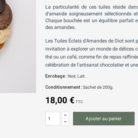
La particularité de ces tuiles réside da
d'amande soigneusement sélectionnés et to
Chaque bouchée est un équilibre parfait en
des amandes.
Les Tuiles Éclats d'Amandes de Diot sont 
invitation à explorer un monde de délices
thé ou un café, comme fin de repas raffinée
célébration de l'artisanat chocolatier et un
Enrobage
: Noir, Lait.
Conditionnement
: Sachet de 200g.
18,00 €
TTC
Ajouter au panier