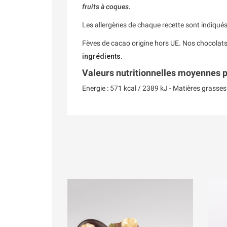
fruits à coques.
Les allergènes de chaque recette sont indiqué
Fèves de cacao origine hors UE. Nos chocolat
ingrédients
.
Valeurs nutritionnelles moyennes 
Energie : 571 kcal / 2389 kJ - Matières grasses :