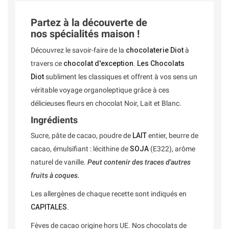
Partez à la découverte de
nos spécialités maison !
Découvrez le savoir-faire de la
chocolaterie Diot
à
travers ce
chocolat d'exception
.
Les Chocolats
Diot
subliment les classiques et offrent à vos sens un
véritable voyage organoleptique grâce à ces
délicieuses fleurs en chocolat Noir, Lait et Blanc.
Ingrédients
Sucre, pâte de cacao, poudre de
LAIT
entier, beurre de
cacao, émulsifiant : lécithine de
SOJA
(E322), arôme
naturel de vanille.
Peut contenir des traces d'autres
fruits à coques.
Les allergènes de chaque recette sont indiqués en
CAPITALES
.
Fèves de cacao origine hors UE. Nos chocolats de