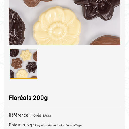
Floréals 200g
Référence:
FloréalsAss
Poids:
205
g
* Le poids défini inclut l'emballage