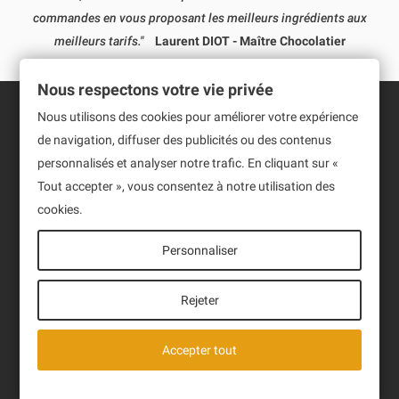
commandes en vous proposant les meilleurs ingrédients aux
meilleurs tarifs."
Laurent DIOT - Maître Chocolatier
Nous respectons votre vie privée
Nous utilisons des cookies pour améliorer votre expérience
Informations
de navigation, diffuser des publicités ou des contenus
personnalisés et analyser notre trafic. En cliquant sur «
Produits
Tout accepter », vous consentez à notre utilisation des
cookies.
Notre société
Personnaliser
Newsletter
Sign up to receive our latest News and events.
Rejeter
Accepter tout