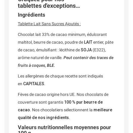
tablettes d'exceptions…
Ingrédients
Tablette Lait Sans Sucres Ajoutés :
Chocolat lait 33% de cacao minimum, édulcorant
maltitol, beurre de cacao, poudre de
LAIT
entier, pâte
de cacao, émulsifiant : lécithine de
SOJA
(E322),
arôme naturel de vanille.
Peut contenir des traces de
fruits à coques,
BLE
.
Les allergènes de chaque recette sont indiqués
en
CAPITALES
.
Fèves de cacao origine hors UE. Nos chocolats de
couverture sont garantis
100 % pur beurre de
cacao
. Nos chocolatiers sélectionnent la
meilleure
qualité de nos ingrédients
.
Valeurs nutritionnelles moyennes pour
100 g