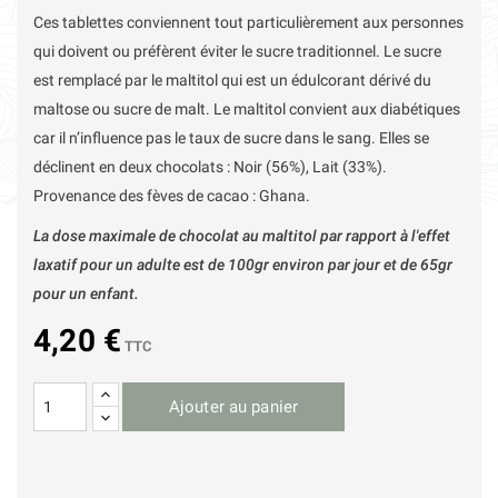
Ces tablettes conviennent tout particulièrement aux personnes
qui doivent ou préfèrent éviter le sucre traditionnel. Le sucre
est remplacé par le maltitol qui est un édulcorant dérivé du
maltose ou sucre de malt. Le maltitol convient aux diabétiques
car il n’influence pas le taux de sucre dans le sang. Elles se
déclinent en deux chocolats : Noir (56%), Lait (33%).
Provenance des fèves de cacao : Ghana.
La dose maximale de chocolat au maltitol par rapport à l'effet
laxatif pour un adulte est de 100gr environ par jour et de 65gr
pour un enfant.
4,20 €
TTC
Ajouter au panier