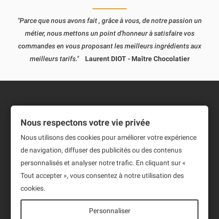
"Parce que nous avons fait , grâce à vous, de notre passion un
métier, nous mettons un point d'honneur à satisfaire vos
commandes en vous proposant les meilleurs ingrédients aux
meilleurs tarifs."
Laurent DIOT - Maître Chocolatier
Informations
Nous respectons votre vie privée
Produits
Nous utilisons des cookies pour améliorer votre expérience
de navigation, diffuser des publicités ou des contenus
Notre société
personnalisés et analyser notre trafic. En cliquant sur «
Newsletter
Tout accepter », vous consentez à notre utilisation des
cookies.
Sign up to receive our latest News and events.
Personnaliser