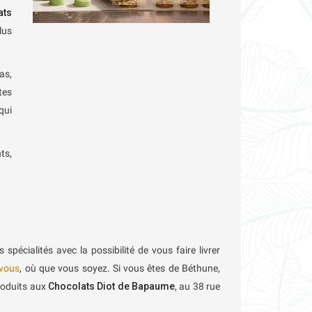
ats
lus
as,
tes
qui
ts,
 spécialités avec la possibilité de vous faire livrer
 vous
, où que vous soyez. Si vous êtes de Béthune,
produits aux
Chocolats Diot de Bapaume
, au 38 rue