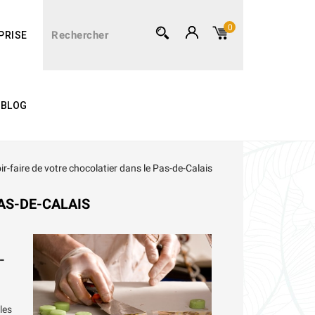
0
PRISE
BLOG
ir-faire de votre chocolatier dans le Pas-de-Calais
AS-DE-CALAIS
-
les