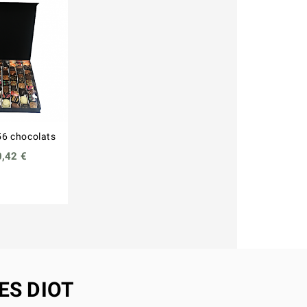
56 chocolats
0,42 €
ES DIOT