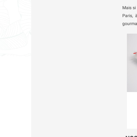
Mais si
Paris, 
gourma