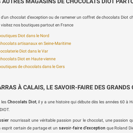
 AUTRES MAGASINS DE CHOCOLATS DIOT PART
 d'un chocolat d'exception ou de ramener un coffret de chocolats Diot c
 visitez nos boutiques partout en France
outiques Diot dans le Nord
hocolats artisanaux en Seine-Maritime
ocolaterie Diot dans le Var
hocolats Diot en Haute-vienne
outiques de chocolats dans le Gers
ARRAS À CALAIS, LE SAVOIR-FAIRE DES GRANDS
e les
Chocolats Diot
, il y a une histoire qui débute dès les années 60 à H
DIOT.
ssier
nourrissait une véritable passion pour le chocolat, une passion qu
 esprit certain de partage et un
savoir-faire d’exception
que Roland Dio