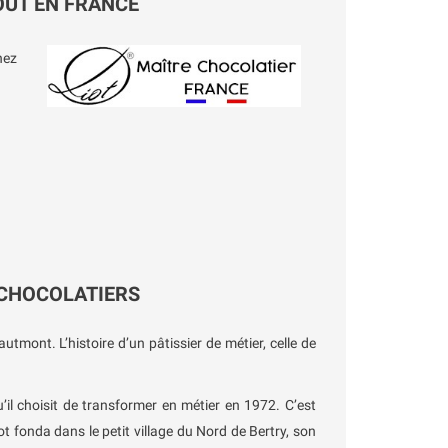
OUT EN FRANCE
hez
 CHOCOLATIERS
autmont. L’histoire d’un pâtissier de métier, celle de
’il choisit de transformer en métier en 1972. C’est
t fonda dans le petit village du Nord de Bertry, son