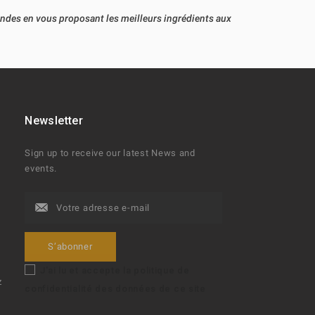
andes en vous proposant les meilleurs ingrédients aux
Newsletter
Sign up to receive our latest News and
events.
t
J'ai lu et accepte la politique de
z
confidentialité des données de ce site