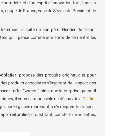
 notoriété, et d’un esprit d’innovation fort, l’ancien
urs, coupe de France, vase de Sèvres du Président de
fièrement la suite de son père. Héritier de l’esprit
ttes qu’il pense comme une sorte de lien entre les
colatier
, propose des produits originaux et pour
 des produits chocolatés s'inspirant de l’aspect des
issent l'effet “wahou” ainsi que la surprise quand il
utiques, il vous sera possible de découvrir le
Ch’Diot
nge sucrée glacée reprenant à s’y méprendre l'aspect
mpe l'œil praliné, croustillant, constellé de noisettes,