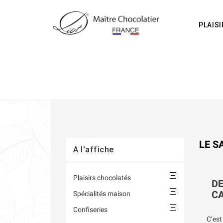
PLAIS
LE S
A l'affiche
Plaisirs chocolatés
D
CA
Spécialités maison
Confiseries
C’es