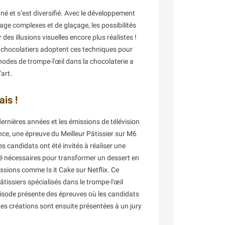
iné et s’est diversifié. Avec le développement
age complexes et de glaçage, les possibilités
es illusions visuelles encore plus réalistes !
s chocolatiers adoptent ces techniques pour
thodes de trompe-l'œil dans la chocolaterie a
art.
ais !
ernières années et les émissions de télévision
nce, une épreuve du Meilleur Pâtissier sur M6
es candidats ont été invités à réaliser une
eté nécessaires pour transformer un dessert en
ssions comme Is it Cake sur Netflix. Ce
issiers spécialisés dans le trompe-l'œil
pisode présente des épreuves où les candidats
Les créations sont ensuite présentées à un jury