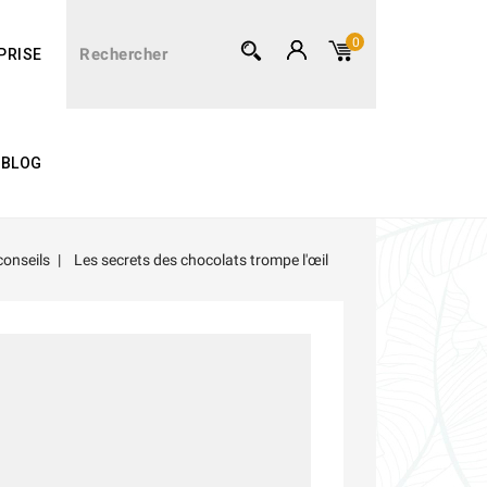
0
PRISE
BLOG
conseils
Les secrets des chocolats trompe l'œil