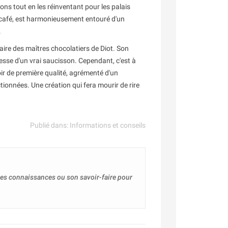
ns tout en les réinventant pour les palais
e café, est harmonieusement entouré d'un
.
faire des maîtres chocolatiers de Diot. Son
sse d'un vrai saucisson. Cependant, c'est à
oir de première qualité, agrémenté d'un
onnées. Une création qui fera mourir de rire
Publié dans:
Informations et conseils
 ses connaissances ou son savoir-faire pour