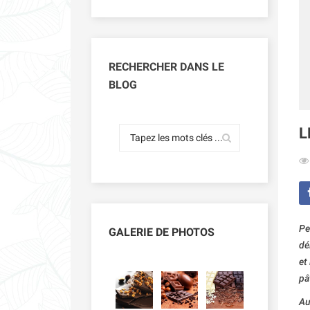
RECHERCHER DANS LE
BLOG
L
Pe
GALERIE DE PHOTOS
dé
et
pâ
Au