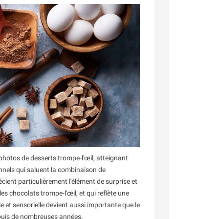
hotos de desserts trompe-l'œil, atteignant
onnels qui saluent la combinaison de
cient particulièrement l'élément de surprise et
les chocolats trompe-l'œil, et qui reflète une
e et sensorielle devient aussi importante que le
epuis de nombreuses années.