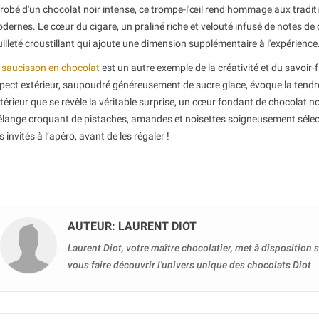
robé d'un chocolat noir intense, ce trompe-l'œil rend hommage aux traditio
dernes. Le cœur du cigare, un praliné riche et velouté infusé de notes d
uilleté croustillant qui ajoute une dimension supplémentaire à l'expérience
e
saucisson en chocolat
est un autre exemple de la créativité et du savoir-
pect extérieur, saupoudré généreusement de sucre glace, évoque la tendre
intérieur que se révèle la véritable surprise, un cœur fondant de chocolat n
lange croquant de pistaches, amandes et noisettes soigneusement sélecti
s invités à l’apéro, avant de les régaler !
AUTEUR: LAURENT DIOT
Laurent Diot, votre maître chocolatier, met à disposition
vous faire découvrir l'univers unique des chocolats Diot