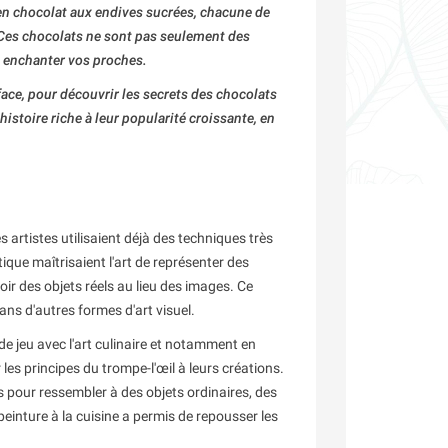
s en chocolat aux endives sucrées, chacune de
. Ces chocolats ne sont pas seulement des
et enchanter vos proches.
fface, pour découvrir les secrets des chocolats
histoire riche à leur popularité croissante, en
s artistes utilisaient déjà des techniques très
ique maîtrisaient l'art de représenter des
oir des objets réels au lieu des images. Ce
dans d'autres formes d'art visuel.
 de jeu avec l'art culinaire et notamment en
les principes du trompe-l'œil à leurs créations.
és pour ressembler à des objets ordinaires, des
einture à la cuisine a permis de repousser les