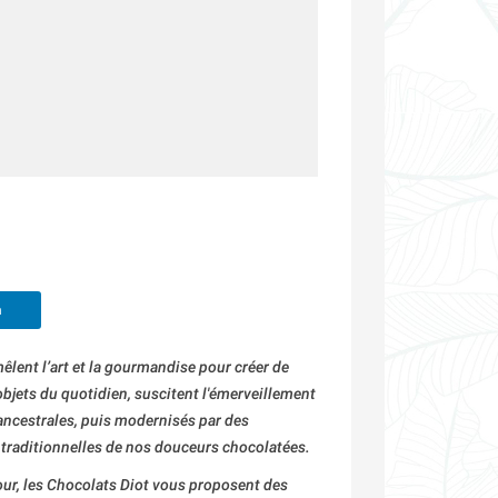
n
mêlent l’art et la gourmandise pour créer de
 objets du quotidien, suscitent l'émerveillement
ancestrales, puis modernisés par des
s traditionnelles de nos douceurs chocolatées.
ur, les Chocolats Diot vous proposent des