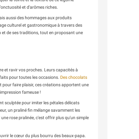
'onctuosité et d'arômes riches.
mais aussi des hommages aux produits
itage culturel et gastronomique à travers des
n et de ses traditions, tout en proposant une
e et ravir vos proches. Leurs capacités à
rfaits pour toutes les occasions.
Des chocolats
 pour faire plaisir, ces créations apportent une
e impression fameuse !
 sculptée pour imiter les pétales délicats
érieur, un praliné fin mélange savamment les
 une rose pralinée, c'est offrir plus qu'un simple
uvrir le cœur du plus bourru des beaux-papa.