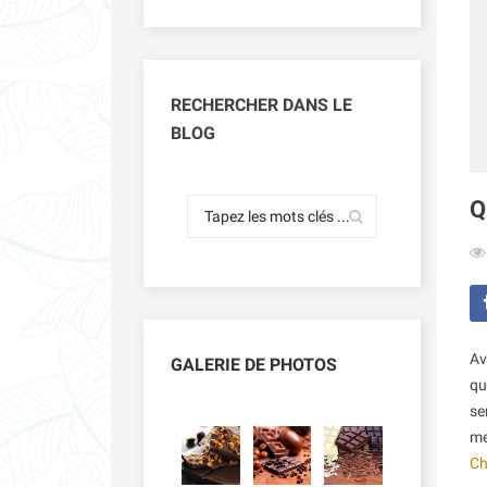
RECHERCHER DANS LE
BLOG
Q
Av
GALERIE DE PHOTOS
qu
se
me
Ch