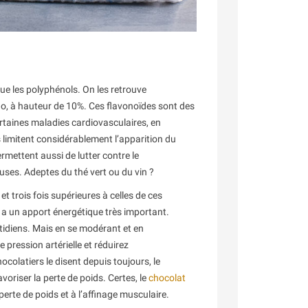
ue les polyphénols. On les retrouve
ao, à hauteur de 10%. Ces flavonoïdes sont des
ertaines maladies cardiovasculaires, en
s limitent considérablement l’apparition du
ermettent aussi de lutter contre le
uses. Adeptes du thé vert ou du vin ?
et trois fois supérieures à celles de ces
r a un apport énergétique très important.
idiens. Mais en se modérant et en
e pression artérielle et réduirez
colatiers le disent depuis toujours, le
avoriser la perte de poids. Certes, le
chocolat
perte de poids et à l’affinage musculaire.