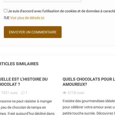
Je suis d'accord avec l'utilisation de cookies et de données à car
l'UE
Voir plus de détails ici
RTICLES SIMILAIRES
UELLE EST L’HISTOIRE DU
QUELS CHOCOLATS POUR 
HOCOLAT ?
AMOUREUX?
7431
vues
1
6118
vues
Il existe des gourmandises idéale
rsonne ne peut résister à manger
pour célébrer votre amour avec 
 peu de chocolat de temps en
petite touche sucrée. Découvrez 
mps. Il est aujourd’hui décliné dans