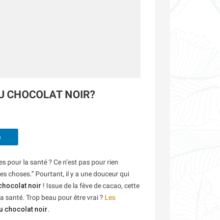
DU CHOCOLAT NOIR?
n
pour la santé ? Ce n’est pas pour rien
es choses.” Pourtant, il y a une douceur qui
chocolat noir
! Issue de la fève de cacao, cette
 la santé. Trop beau pour être vrai ?
Les
u chocolat noir
.