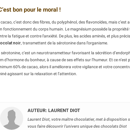
C’est bon pour le moral !
 cacao, c’est donc des fibres, du polyphénol, des flavonoïdes, mais c’est
n fonctionnement du corps humain. Le magnésium possède la propriété fant
ntre la fatigue et contre l'anxiété. De plus, les acides aminés, et plus pr
ocolat noir
, transmettent de la sérotonine dans l’organisme.
 sérotonine, c’est un neurotransmetteur favorisant la sécrétion d’endorp
m d’hormone du bonheur, à cause de ses effets sur l’humeur. Et ce n’est p
nimum 60% de cacao, alors il améliorera votre vigilance et votre concentra
iné agissant sur la relaxation et l’attention.
AUTEUR: LAURENT DIOT
Laurent Diot, votre maître chocolatier, met à disposition
vous faire découvrir l'univers unique des chocolats Diot