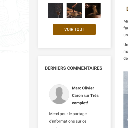
Me
fa
VOIR TOUT
u
Un
mo
de
DERNIERS COMMENTAIRES
Marc Olivier
Caron
sur
Très
complet!
Merci pour le partage
d'informations sur ce