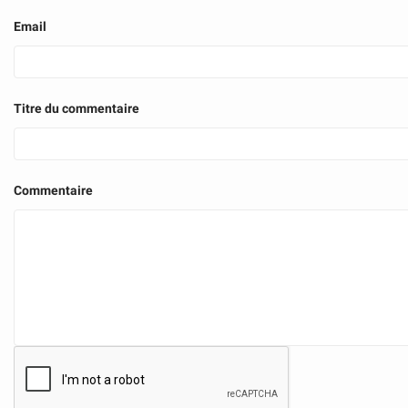
Email
Titre du commentaire
Commentaire