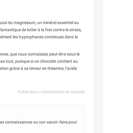
 aussi du magnésium, un minéral essentiel au
astique de lutter à la fois contre le stress,
écisément les tryptophanes contenues dans le
hines, que vous connaissez peut-être sous le
as tout, puisque si un chocolat contient au
tion grâce à sa teneur en théanine, l’acide
Publié dans:
Informations et conseils
 ses connaissances ou son savoir-faire pour