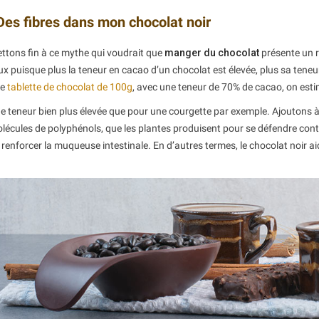
Des fibres dans mon chocolat noir
ttons fin à ce mythe qui voudrait que
manger du chocolat
présente un r
ux puisque plus la teneur en cacao d’un chocolat est élevée, plus sa teneur
ne
tablette de chocolat de 100g
, avec une teneur de 70% de cacao, on esti
e teneur bien plus élevée que pour une courgette par exemple. Ajoutons à 
lécules de polyphénols, que les plantes produisent pour se défendre contr
 renforcer la muqueuse intestinale. En d’autres termes, le chocolat noir a