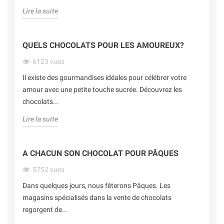
Lire la suite
QUELS CHOCOLATS POUR LES AMOUREUX?
6123
vues
Il existe des gourmandises idéales pour célébrer votre
amour avec une petite touche sucrée. Découvrez les
chocolats...
Lire la suite
A CHACUN SON CHOCOLAT POUR PÂQUES
5752
vues
Dans quelques jours, nous fêterons Pâques. Les
magasins spécialisés dans la vente de chocolats
regorgent de...