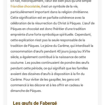
En fait, historiquement, l'œuf est bien plus qu'une simple
friandise chocolatée
, il est un symbole de la vie,
particulièrement important dans la religion chrétienne.
Cette signification est en parfaite cohérence avec la
célébration de la résurrection du Christ à Pâques. L'œuf de
Pâques en chocolat est donc l'héritier d'une tradition
empreinte d'une forte symbolique spirituelle. Cependant,
cette explication n'est pas la seule responsable de la
tradition de Pâques. Le jeûne du Carême, qui interdisait la
consommation d'œufs pendant 40 jours jusqu'au XVIIe
siècle, a également contribué à la naissance de cette
coutume. Les poules continuaient de pondre des œufs
pendant cette période, ce qui signifiait que les familles
avaient des dizaines d'œufs à disposition à la fin du
Carême. Pour éviter de les gaspiller, les gens ont
commencé à les décorer et à les offrir en cadeau le
dimanche de Pâques.
Les œufs de Fabergé