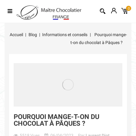
0
Accueil
Blog
Informations et conseils
Pourquoi mange-
t-on du chocolat à Pâques ?
POURQUOI MANGE-T-ON DU
CHOCOLAT À PÂQUES ?
5518
Vues
06/04/2023
Par
Laurent Diot