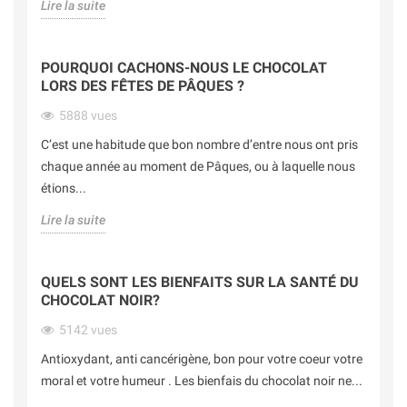
Lire la suite
POURQUOI CACHONS-NOUS LE CHOCOLAT
LORS DES FÊTES DE PÂQUES ?
5888
vues
C’est une habitude que bon nombre d’entre nous ont pris
chaque année au moment de Pâques, ou à laquelle nous
étions...
Lire la suite
QUELS SONT LES BIENFAITS SUR LA SANTÉ DU
CHOCOLAT NOIR?
5142
vues
Antioxydant, anti cancérigène, bon pour votre coeur votre
moral et votre humeur . Les bienfais du chocolat noir ne...